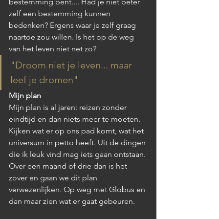
bestemming bent.... Had je niet beter 
zelf een bestemming kunnen 
bedenken? Ergens waar je zelf graag 
naartoe zou willen. Is het op de weg 
van het leven niet net zo?
"Droom niet je leven... maar 
leef je dromen"
Mijn plan
Mijn plan is al jaren: reizen zonder 
eindtijd en dan niets meer te moeten. 
Kijken wat er op ons pad komt, wat het 
universum in petto heeft. Uit de dingen 
die ik leuk vind mag iets gaan ontstaan. 
Over een maand of drie dan is het 
zover en gaan we dit plan 
verwezenlijken. Op weg met Globus en 
dan maar zien wat er gaat gebeuren.