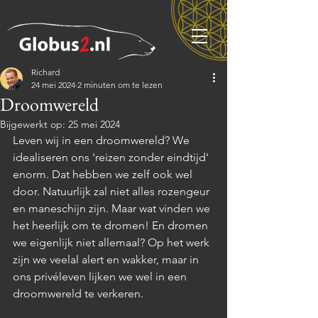
Richard
24 mei 2024
2 minuten om te lezen
Droomwereld
Bijgewerkt op:
25 mei 2024
Leven wij in een droomwereld? We 
idealiseren ons 'reizen zonder eindtijd' 
enorm. Dat hebben we zelf ook wel 
door. Natuurlijk zal niet alles rozengeur 
en maneschijn zijn. Maar wat vinden we 
het heerlijk om te dromen! En dromen 
we eigenlijk niet allemaal? Op het werk 
zijn we veelal alert en wakker, maar in 
ons privéleven lijken we wel in een 
droomwereld te verkeren.