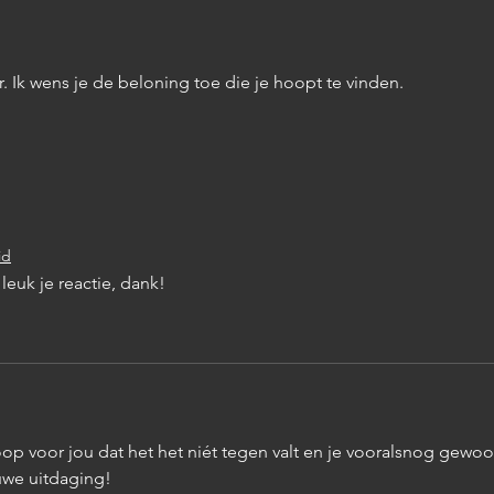
waren
r. Ik wens je de beloning toe die je hoopt te vinden.
id
leuk je reactie, dank!
op voor jou dat het het niét tegen valt en je vooralsnog gewoo
uwe uitdaging! 