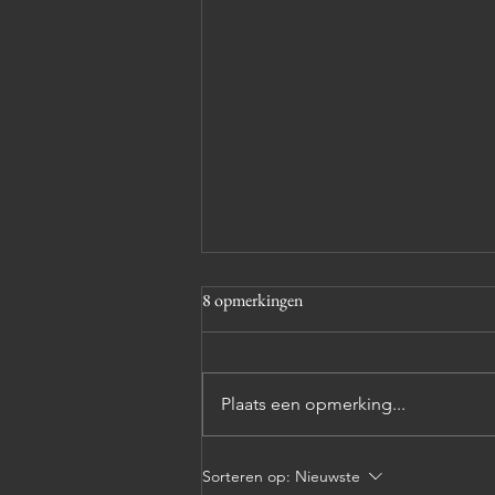
8 opmerkingen
Plaats een opmerking...
De meeste mensen deugen
Sorteren op:
Nieuwste