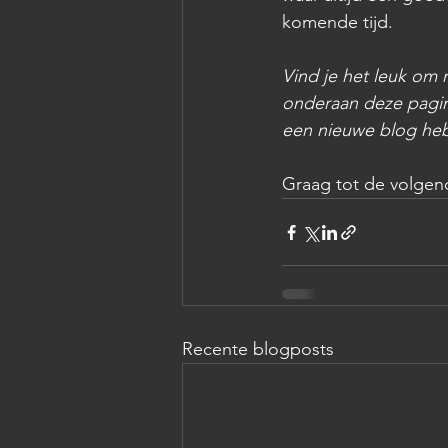
komende tijd.
Vind je het leuk om 
onderaan deze pagina
een nieuwe blog heb 
Graag tot de volgen
Recente blogposts