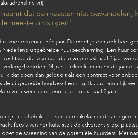
t adrenaline vrij.  
neemt dat de meesten niet bewandelen, kr
 de meesten mislopen" 
 dus voor maximaal één jaar. Dit moet je dan ook heel go
n Nederland uitgebreide huurbescherming. Een huur con
een rechtsgeldig wanneer deze voor maximaal 2 jaar wordt
t verlengd worden. Mijn huurders kunnen na dit jaar dus
ou ik dat doen dan geldt dit als een contract voor onbepa
 de uitgebreide huurbescherming. Ik zou natuurlijk wel
ken voor weer een periode van maximaal 2 jaar.
an mijn huis heb ik een verhuurmakelaar in de arm geno
aakt foto's van het huis, stelt de advertentie op, plaats
 doet de screening van de potentiële huurders. Met name