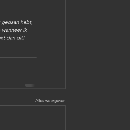
t gedaan hebt, 
 wanneer ik 
kt dan dit! 
Alles weergeven