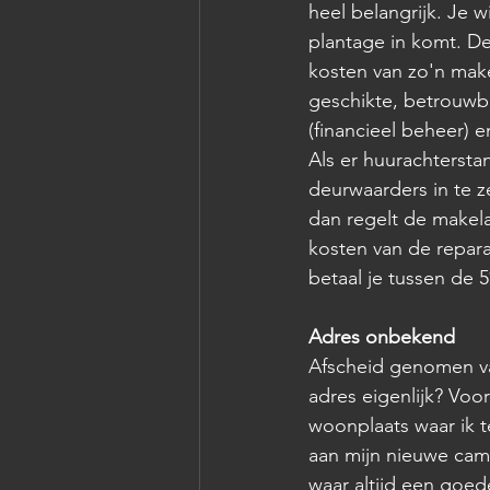
heel belangrijk. Je w
plantage in komt. Dez
kosten van zo'n mak
geschikte, betrouwb
(financieel beheer) 
Als er huurachtersta
deurwaarders in te ze
dan regelt de makela
kosten van de repara
betaal je tussen de 
Adres onbekend
Afscheid genomen va
adres eigenlijk? Vo
woonplaats waar ik 
aan mijn nieuwe cam
waar altijd een goe