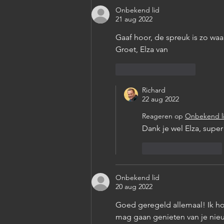
Onbekend lid
21 aug 2022
Gaaf hoor, de spreuk is zo waa
Groet, Elza van 
Like
Reageren
Richard
22 aug 2022
Reageren op
Onbekend l
Dank je wel Elza, super 
Like
Reageren
Onbekend lid
20 aug 2022
Goed geregeld allemaal! Ik ho
mag gaan genieten van je nie