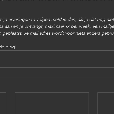
mijn ervaringen te volgen meld je dan, als je dat nog nie
 aan en je ontvangt, maximaal 1x per week, een mailtje
geplaatst. Je mail adres wordt voor niets anders gebrui
de blog!