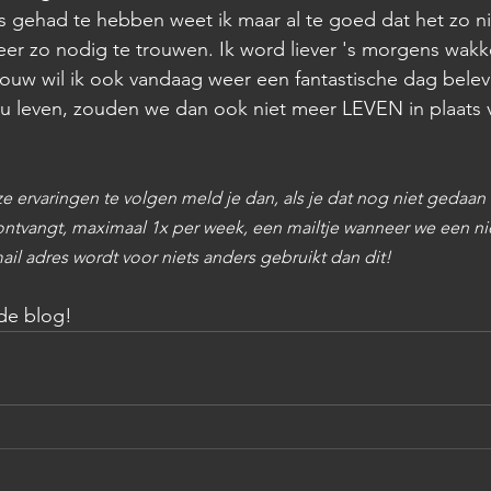
es gehad te hebben weet ik maar al te goed dat het zo nie
er zo nodig te trouwen. Ik word liever 's morgens wakker
uw wil ik ook vandaag weer een fantastische dag beleve
nu leven, zouden we dan ook niet meer LEVEN in plaats 
e ervaringen te volgen meld je dan, als je dat nog niet gedaan
ontvangt, maximaal 1x per week, een mailtje wanneer we een n
il adres wordt voor niets anders gebruikt dan dit! 
de blog!