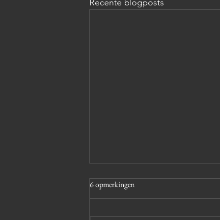
Recente blogposts
6 opmerkingen