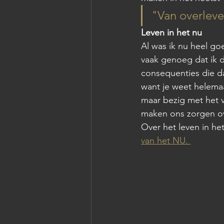
"Van overleve
Leven in het nu
Al was ik nu heel goe
vaak genoeg dat ik d
consequenties die da
want je weet helemaal
maar bezig met het 
maken ons zorgen ove
Over het leven in he
van het NU. 