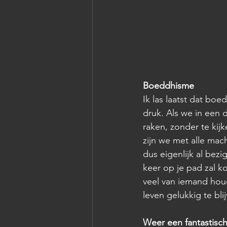
Boeddhisme
Ik las laatst dat boe
druk. Als we in een d
raken, zonder te kijk
zijn we met alle mac
dus eigenlijk al bez
keer op je pad zal k
veel van iemand houd
leven gelukkig te blij
Weer een fantastisc