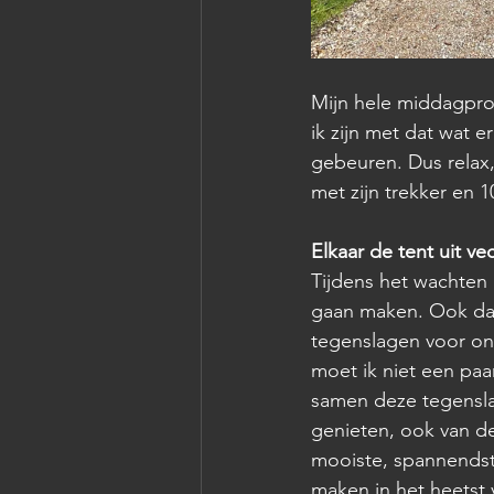
Mijn hele middagpro
ik zijn met dat wat 
gebeuren. Dus relax
met zijn trekker en 1
Elkaar de tent uit ve
Tijdens het wachten 
gaan maken. Ook dan 
tegenslagen voor onz
moet ik niet een paar
samen deze tegensla
genieten, ook van de
mooiste, spannendste
maken in het heetst va