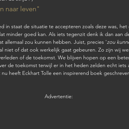
n naar leven"
d in staat de situatie te accepteren zoals deze was, het
at minder goed kan. Als iets tegenzit denk ik dan aan d
t allemaal zou kunnen hebben. Juist, precies '
zou kunn
 niet of dat ook werkelijk gaat gebeuren. Zo zijn wij wes
verleden of de toekomst. We blijven hopen op een beter
r de toekomst terwijl er in het heden zelden echt iets 
t nu heeft Eckhart Tolle een inspirerend boek geschreven
Advertentie: