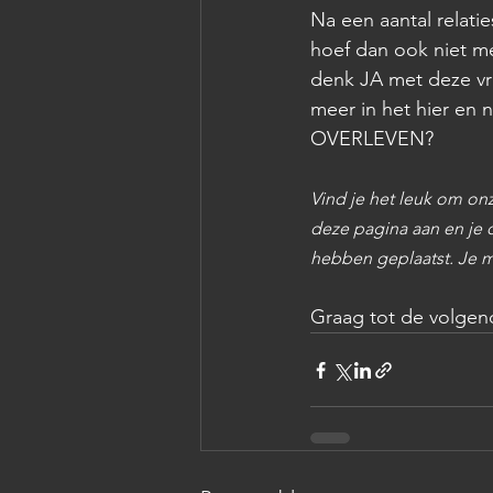
Na een aantal relati
hoef dan ook niet me
denk JA met deze vro
meer in het hier en 
OVERLEVEN?
Vind je het leuk om onz
deze pagina aan en je 
hebben geplaatst. Je ma
Graag tot de volgen