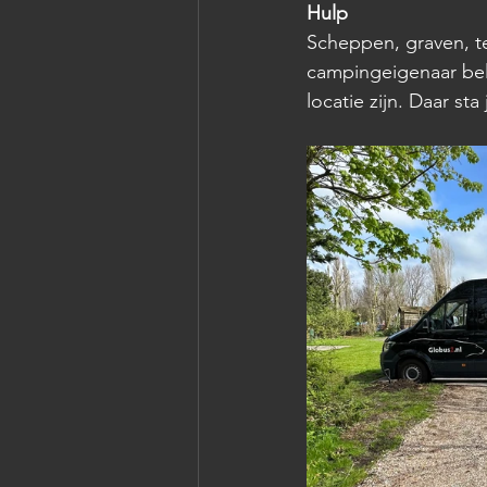
Hulp
Scheppen, graven, te
campingeigenaar bel
locatie zijn. Daar s