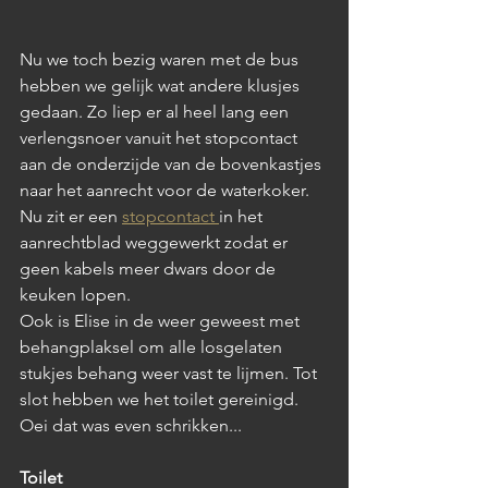
Nu we toch bezig waren met de bus 
hebben we gelijk wat andere klusjes 
gedaan. Zo liep er al heel lang een 
verlengsnoer vanuit het stopcontact 
aan de onderzijde van de bovenkastjes 
naar het aanrecht voor de waterkoker. 
Nu zit er een 
stopcontact 
in het 
aanrechtblad weggewerkt zodat er 
geen kabels meer dwars door de 
keuken lopen.
Ook is Elise in de weer geweest met 
behangplaksel om alle losgelaten 
stukjes behang weer vast te lijmen. Tot 
slot hebben we het toilet gereinigd. 
Oei dat was even schrikken...
Toilet