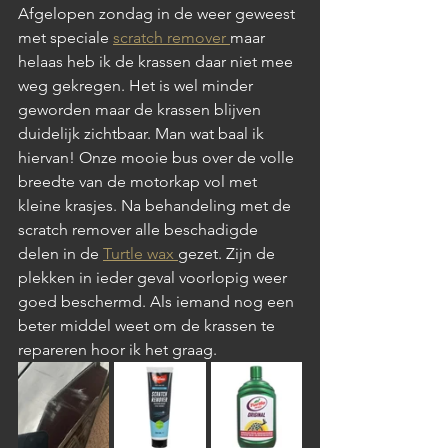
Afgelopen zondag in de weer geweest 
met speciale 
scratch remover 
maar 
helaas heb ik de krassen daar niet mee 
weg gekregen. Het is wel minder 
geworden maar de krassen blijven 
duidelijk zichtbaar. Man wat baal ik 
hiervan! Onze mooie bus over de volle 
breedte van de motorkap vol met 
kleine krasjes. Na behandeling met de 
scratch remover alle beschadigde 
delen in de 
Turtle wax 
gezet. Zijn de 
plekken in ieder geval voorlopig weer 
goed beschermd. Als iemand nog een 
beter middel weet om de krassen te 
repareren hoor ik het graag.