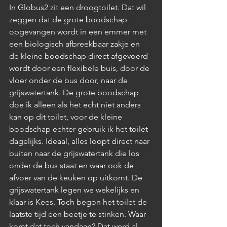
In Globus2 zit een droogtoilet. Dat wil 
zeggen dat de grote boodschap 
opgevangen wordt in een emmer met 
een biologisch afbreekbaar zakje en 
de kleine boodschap direct afgevoerd 
wordt door een flexibele buis, door de 
vloer onder de bus door, naar de 
grijswatertank. De grote boodschap 
doe ik alleen als het echt niet anders 
kan op dit toilet, voor de kleine 
boodschap echter gebruik ik het toilet 
dagelijks. Ideaal, alles loopt direct naar 
buiten naar de grijswatertank die los 
onder de bus staat en waar ook de 
afvoer van de keuken op uitkomt. De 
grijswatertank legen we wekelijks en 
klaar is Kees. Toch begon het toilet de 
laatste tijd een beetje te stinken. Waar 
komt dat toch vandaan? Dat werd al 