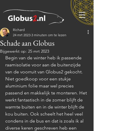
Richard
24 mrt 2023
3 minuten om te lezen
Schade aan Globus
Bijgewerkt op:
25 mrt 2023
Begin van de winter heb ik passende 
raamisolatie voor aan de buitenzijde 
van de voorruit van Globus2 gekocht. 
Niet goedkoop voor een stukje 
aluminium folie maar wel precies 
passend en makkelijk te monteren. Het 
werkt fantastisch in de zomer blijft de 
warmte buiten en in de winter blijft de 
kou buiten. Ook scheelt het heel veel 
condens in de bus en dat is zoals ik al 
diverse keren geschreven heb een 