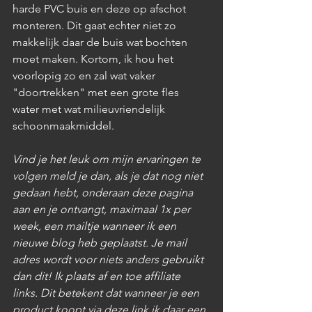
harde PVC buis en deze op afschot 
monteren. Dit gaat echter niet zo 
makkelijk daar de buis wat bochten 
moet maken. Kortom, ik hou het 
voorlopig zo en zal wat vaker 
"doortrekken" met een grote fles 
water met wat milieuvriendelijk 
schoonmaakmiddel.
Vind je het leuk om mijn ervaringen te 
volgen meld je dan, als je dat nog niet 
gedaan hebt, onderaan deze pagina 
aan en je ontvangt, maximaal 1x per 
week, een mailtje wanneer ik een 
nieuwe blog heb geplaatst. Je mail 
adres wordt voor niets anders gebruikt 
dan dit! Ik plaats 
af en toe affiliate 
links. Dit betekent dat wanneer je een 
product koopt via deze link ik daar een 