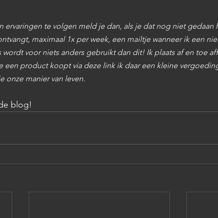
n ervaringen te volgen meld je dan, als je dat nog niet gedaan
ontvangt, maximaal 1x per week, een mailtje wanneer ik een ni
 wordt voor niets anders gebruikt dan dit! Ik plaats 
af en toe affi
e een product koopt via deze link ik daar een kleine vergoedin
e onze manier van leven.
de blog!