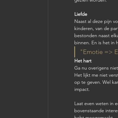
gezien worden. 
Liefde
Naast al deze pijn vo
kinderen, van de par
bestonden naast elka
binnen. En is het in 
"Emotie => E
Het hart
Ga nu overigens niet
Het lijkt me niet v
op te geven. Wel kan
impact.
Laat even weten in e
bovenstaande interes
hebt meegemaakt. 