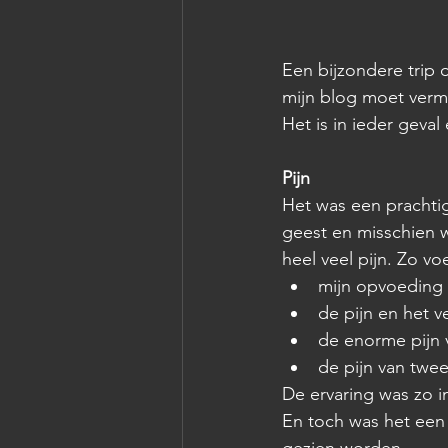
Een bijzondere trip op
mijn blog moet verme
Het is in ieder geval
Pijn
Het was een prachtige
geest en misschien w
heel veel pijn. Zo vo
mijn opvoeding 
de pijn en het v
de enorme pijn v
de pijn van twee
De ervaring was zo i
En toch was het een