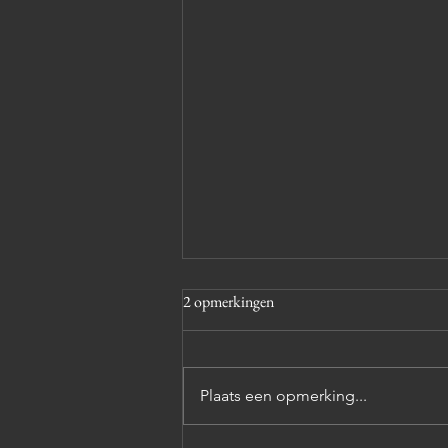
2 opmerkingen
Plaats een opmerking...
De meeste mensen deugen