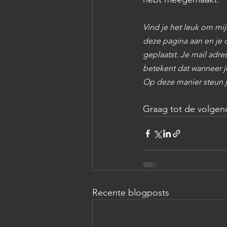
Vind je het leuk om mij
deze pagina aan en je 
geplaatst. Je mail adres
betekent dat wanneer j
Op deze manier steun j
Graag tot de volgen
Recente blogposts