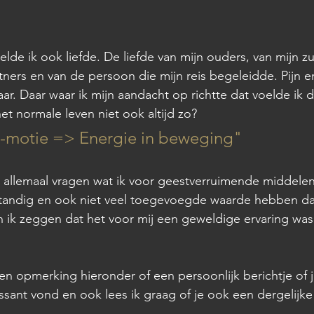
elde ik ook liefde. De liefde van mijn ouders, van mijn zu
tners en van de persoon die mijn reis begeleidde. Pijn en
ar. Daar waar ik mijn aandacht op richtte dat voelde ik d
het normale leven niet ook altijd zo? 
-motie => Energie in beweging"
 allemaal vragen wat ik voor geestverruimende middelen
erstandig en ook niet veel toegevoegde waarde hebben d
 ik zeggen dat het voor mij een geweldige ervaring was
en opmerking hieronder of een persoonlijk berichtje of j
sant vond en ook lees ik graag of je ook een dergelijke