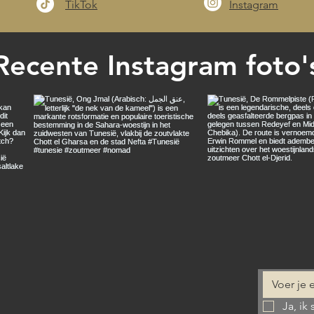
TikTok
Instagram
Recente Instagram foto'
Ja, ik 