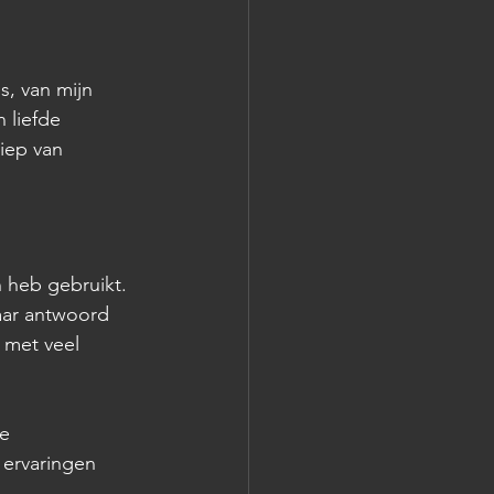
s, van mijn 
 liefde 
iep van 
 heb gebruikt. 
aar antwoord 
 met veel 
e 
 ervaringen 