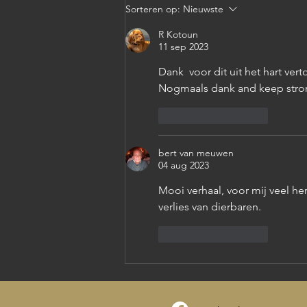
Sorteren op:
Nieuwste
R Kotoun
11 sep 2023
Dank  voor dit uit het hart ve
Nogmaals dank and keep stro
Like
Reageren
bert van meuwen
04 aug 2023
Mooi verhaal, voor mij veel h
verlies van dierbaren.
Like
Reageren