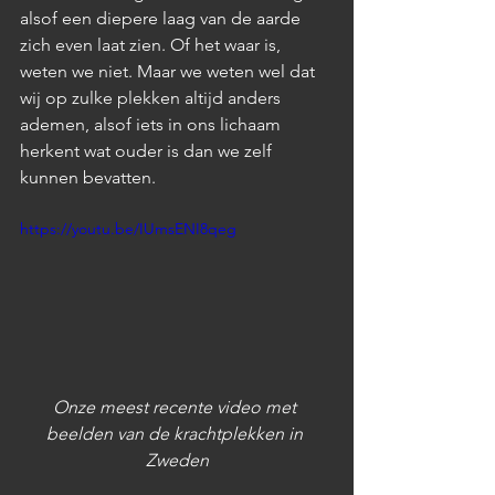
alsof een diepere laag van de aarde 
zich even laat zien. Of het waar is, 
weten we niet. Maar we weten wel dat 
wij op zulke plekken altijd anders 
ademen, alsof iets in ons lichaam 
herkent wat ouder is dan we zelf 
kunnen bevatten.
https://youtu.be/IUmsENI8qeg
Onze meest recente video met 
beelden van de krachtplekken in 
Zweden