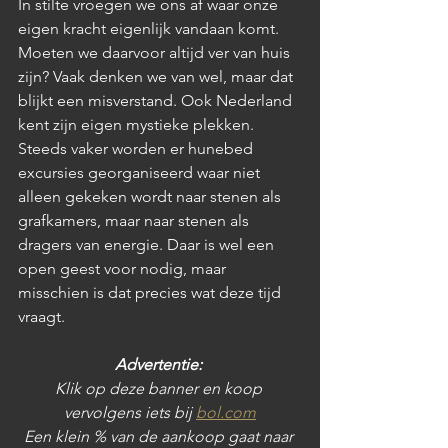
In stilte vroegen we ons af waar onze 
eigen kracht eigenlijk vandaan komt. 
Moeten we daarvoor altijd ver van huis 
zijn? Vaak denken we van wel, maar dat 
blijkt een misverstand. Ook Nederland 
kent zijn eigen mystieke plekken. 
Steeds vaker worden er hunebed 
excursies georganiseerd waar niet 
alleen gekeken wordt naar stenen als 
grafkamers, maar naar stenen als 
dragers van energie. Daar is wel een 
open geest voor nodig, maar 
misschien is dat precies wat deze tijd 
vraagt.
Advertentie: 
Klik op deze banner en koop 
vervolgens iets bij 
bol.com
Een klein % van de aankoop gaat naar 