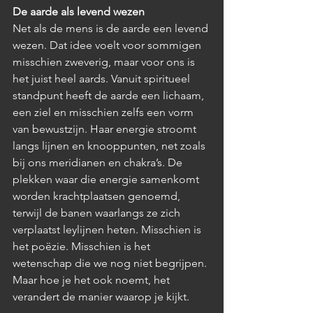
De aarde als levend wezen
Net als de mens is de aarde een levend 
wezen. Dat idee voelt voor sommigen 
misschien zweverig, maar voor ons is 
het juist heel aards. Vanuit spiritueel 
standpunt heeft de aarde een lichaam, 
een ziel en misschien zelfs een vorm 
van bewustzijn. Haar energie stroomt 
langs lijnen en knooppunten, net zoals 
bij ons meridianen en chakra’s. De 
plekken waar die energie samenkomt 
worden krachtplaatsen genoemd, 
terwijl de banen waarlangs ze zich 
verplaatst leylijnen heten. Misschien is 
het poëzie. Misschien is het 
wetenschap die we nog niet begrijpen. 
Maar hoe je het ook noemt, het 
verandert de manier waarop je kijkt.