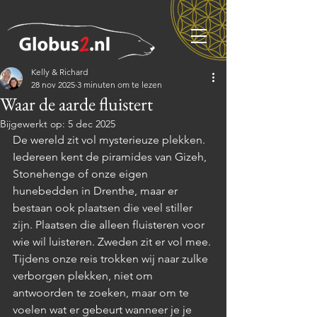
Kelly & Richard
28 nov 2025
3 minuten om te lezen
Waar de aarde fluistert
Bijgewerkt op:
5 dec 2025
De wereld zit vol mysterieuze plekken. 
Iedereen kent de piramides van Gizeh, 
Stonehenge of onze eigen 
hunebedden in Drenthe, maar er 
bestaan ook plaatsen die veel stiller 
zijn. Plaatsen die alleen fluisteren voor 
wie wil luisteren. Zweden zit er vol mee. 
Tijdens onze reis trokken wij naar zulke 
verborgen plekken, niet om 
antwoorden te zoeken, maar om te 
voelen wat er gebeurt wanneer je je 