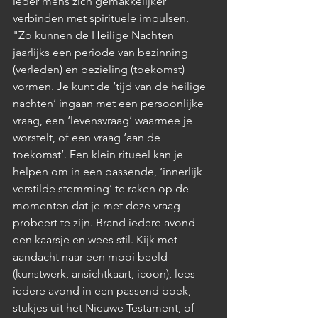
ieder mens zich gemakkelijker 
verbinden met spirituele impulsen. 
"Zo kunnen de Heilige Nachten 
jaarlijks een periode van bezinning 
(verleden) en bezieling (toekomst) 
vormen. Je kunt de ‘tijd van de heilige 
nachten’ ingaan met een persoonlijke 
vraag, een ‘levensvraag’ waarmee je 
worstelt, of een vraag ‘aan de 
toekomst’. Een klein ritueel kan je 
helpen om in een passende, ‘innerlijk 
verstilde stemming’ te raken op de 
momenten dat je met deze vraag 
probeert te zijn. Brand iedere avond 
een kaarsje en wees stil. Kijk met 
aandacht naar een mooi beeld 
(kunstwerk, ansichtkaart, icoon), lees 
iedere avond in een passend boek, 
stukjes uit het Nieuwe Testament, of 