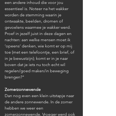
een andere inhoud die voor jou 
essentieel is. Noteer na het wakker 
worden de stemming waarin je 
ontwaakte, beelden, dromen of 
gevoelens waarmee je wakker werd. 
Proef in jezelf juist in deze dagen en 
nachten: aan welke mensen moet ik 
‘opeens’ denken, wie komt er op mij 
toe (met een telefoontje, een brief, of 
in je bewustzijn); komt er in je naar 
boven dat je iets nu toch echt wil 
regelen/goed maken/in beweging 
brengen?"
Zomerzonnewende
Dan nog even een klein uitstapje naar 
de andere zonnewende. In de zomer 
hebben we weer een 
zomerzonnewende. Vroeger werd ook 