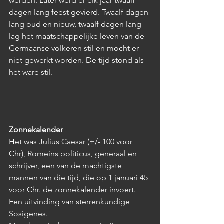
werden. Later werd er elk jaar twaalf 
dagen lang feest gevierd. Twaalf dagen 
lang oud en nieuw, twaalf dagen lang 
lag het maatschappelijke leven van de 
Germaanse volkeren stil en mocht er 
niet gewerkt worden. De tijd stond als 
het ware stil.
Zonnekalender
Het was Julius Caesar (+/- 100 voor 
Chr), Romeins politicus, generaal en 
schrijver, een van de machtigste 
mannen van die tijd, die op 1 januari 45 
voor Chr. de zonnekalender invoert. 
Een uitvinding van sterrenkundige 
Sosigenes. 