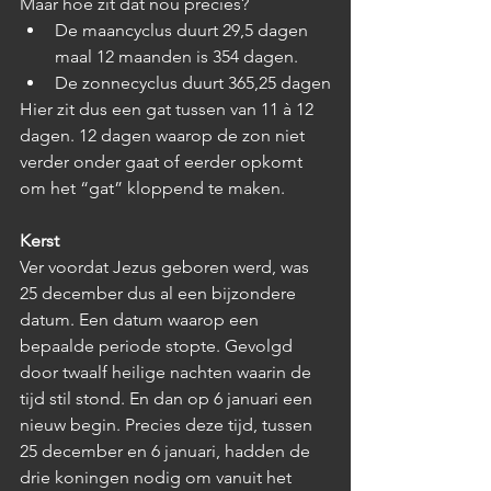
Maar hoe zit dat nou precies?
De maancyclus duurt 29,5 dagen 
maal 12 maanden is 354 dagen.
De zonnecyclus duurt 365,25 dagen
Hier zit dus een gat tussen van 11 à 12 
dagen. 12 dagen waarop de zon niet 
verder onder gaat of eerder opkomt 
om het “gat” kloppend te maken.
Kerst
Ver voordat Jezus geboren werd, was 
25 december dus al een bijzondere 
datum. Een datum waarop een 
bepaalde periode stopte. Gevolgd 
door twaalf heilige nachten waarin de 
tijd stil stond. En dan op 6 januari een 
nieuw begin. Precies deze tijd, tussen 
25 december en 6 januari, hadden de 
drie koningen nodig om vanuit het 