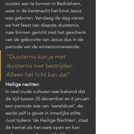
oosten aan te komen in Bethlehem, 
waar in de kerstnacht het kind Jezus 
was geboren. Vandaag de dag vieren 
we het feest van diepste duisternis, 
naar binnen gericht met het geschenk 
van de geboorte van Jezus dus in de 
periode van de winterzonnewende.
"Duisternis kun je met 
duisternis niet bestrijden. 
Alleen het licht kan dat"
Heilige nachten
In veel oude culturen was bekend dat 
de tijd tussen 25 december en 6 januari 
een periode was van ‘wereldrust’, de 
aarde zelf is gevat in innerlijke stilte. 
Juist tijdens 'de Heilige Nachten', staat 
de hemel als het ware open en kan 