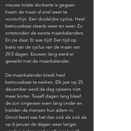
nieuwe totale donkerte is gegaan 
kwam de maan al snel weer te 
voorschijn. Een duidelijke cyclus. Heel 
betrouwbaar steeds weer en weer. Zo 
ontstonden de eerste maankalenders. 
En zie daar; Er was tijd! Een tijd op 
basis van de cyclus van de maan van 
29,5 dagen. Eeuwen lang werd er 
gewerkt met de maankalender. 
De maankalender bleek heel 
betrouwbaar te werken. Elk jaar op 25 
december werd de dag opeens niet 
meer korter. Twaalf dagen lang bleef 
de zon ongeveer even lang onder en 
hielden de mensen hun adem in. 
Groot feest was het dan ook als ook als 
op 6 januari de dagen weer langer 