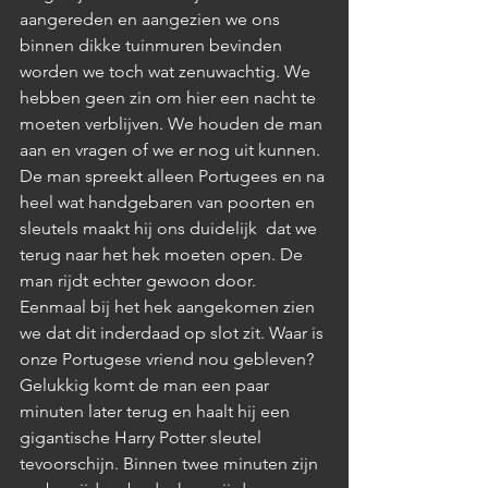
aangereden en aangezien we ons 
binnen dikke tuinmuren bevinden 
worden we toch wat zenuwachtig. We 
hebben geen zin om hier een nacht te 
moeten verblijven. We houden de man 
aan en vragen of we er nog uit kunnen. 
De man spreekt alleen Portugees en na 
heel wat handgebaren van poorten en 
sleutels maakt hij ons duidelijk  dat we 
terug naar het hek moeten open. De 
man rijdt echter gewoon door. 
Eenmaal bij het hek aangekomen zien 
we dat dit inderdaad op slot zit. Waar is 
onze Portugese vriend nou gebleven? 
Gelukkig komt de man een paar 
minuten later terug en haalt hij een 
gigantische Harry Potter sleutel 
tevoorschijn. Binnen twee minuten zijn 