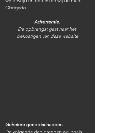
we bevrijd en bedanken wij de man. 
Obrigado!
Advertentie: 
De opbrengst gaat naar het 
bekostigen van deze website
Geheime genootschappen
De volgende dag brengen we, zoals 