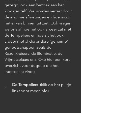
gezegd, ook een bezoek aan het 
klooster zelf. We worden verrast door 
de enorme afmetingen en hoe mooi 
het er van binnen uit ziet. Ook vragen 
we ons af hoe het ook alweer zat met 
de Tempeliers en hoe zit het ook 
alweer met al die andere 'geheime' 
genootschappen zoals de 
Rozenkruisers, de Illuminatie, de 
Vrijmetselaars enz. Oké hier een kort 
overzicht voor degene die het 
interessant vindt:
De Tempeliers 
 (klik op het pijltje 
links voor meer info)