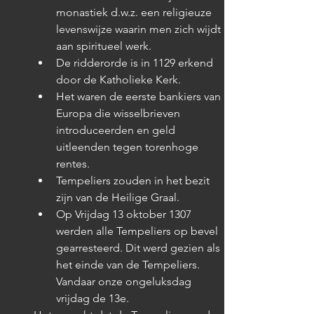
monastiek d.w.z. een religieuze 
levenswijze waarin men zich wijdt 
aan spiritueel werk.
De ridderorde is in 1129 erkend 
door de Katholieke Kerk.
Het waren de eerste bankiers van 
Europa die wisselbrieven 
introduceerden en geld 
uitleenden tegen torenhoge 
rentes.
Tempeliers zouden in het bezit 
zijn van de Heilige Graal.
Op Vrijdag 13 oktober 1307 
werden alle Tempeliers op bevel 
gearresteerd. Dit werd gezien als 
het einde van de Tempeliers. 
Vandaar onze ongeluksdag 
vrijdag de 13e. 