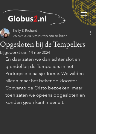
Kelly & Richard
25 okt 2024
5 minuten om te lezen
Opgesloten bij de Tempeliers
Bijgewerkt op:
14 nov 2024
En daar zaten we dan achter slot en 
grendel bij de Tempeliers in het 
Portugese plaatsje Tomar. We wilden 
alleen maar het bekende klooster 
Convento de Cristo bezoeken, maar 
toen zaten we opeens opgesloten en 
konden geen kant meer uit. 