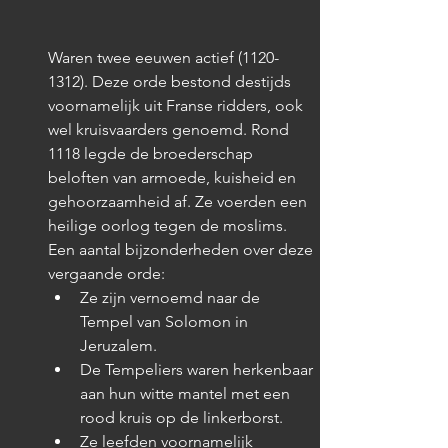
Waren twee eeuwen actief (1120-
1312). Deze orde bestond destijds 
voornamelijk uit Franse ridders, ook 
wel kruisvaarders genoemd. Rond 
1118 legde de broederschap 
beloften van armoede, kuisheid en 
gehoorzaamheid af. Ze voerden een 
heilige oorlog tegen de moslims. 
Een aantal bijzonderheden over deze 
vergaande orde:
Ze zijn vernoemd naar de 
Tempel van Solomon in 
Jeruzalem.
De Tempeliers waren herkenbaar 
aan hun witte mantel met een 
rood kruis op de linkerborst.
Ze leefden voornamelijk 