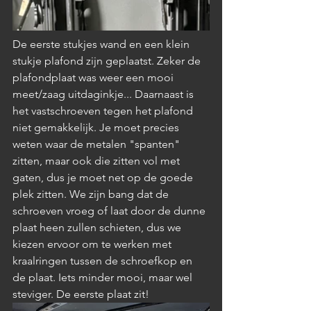
De eerste stukjes wand en een klein 
stukje plafond zijn geplaatst. Zeker de 
plafondplaat was weer een mooi 
meet/zaag uitdaginkje... Daarnaast is 
het vastschroeven tegen het plafond 
niet gemakkelijk. Je moet precies 
weten waar de metalen "spanten" 
zitten, maar ook die zitten vol met 
gaten, dus je moet net op de goede 
plek zitten. We zijn bang dat de 
schroeven vroeg of laat door de dunne 
plaat heen zullen schieten, dus we 
kiezen ervoor om te werken met 
kraalringen tussen de schroefkop en 
de plaat. Iets minder mooi, maar wel 
steviger. De eerste plaat zit!