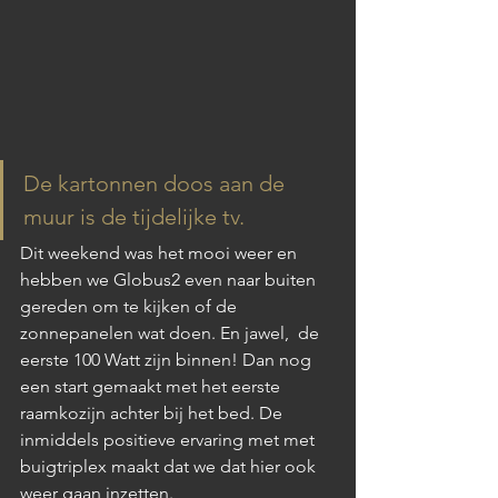
De kartonnen doos aan de 
muur is de tijdelijke tv. 
Dit weekend was het mooi weer en 
hebben we Globus2 even naar buiten 
gereden om te kijken of de 
zonnepanelen wat doen. En jawel,  de 
eerste 100 Watt zijn binnen! Dan nog 
een start gemaakt met het eerste 
raamkozijn achter bij het bed. De 
inmiddels positieve ervaring met met 
buigtriplex maakt dat we dat hier ook 
weer gaan inzetten. 