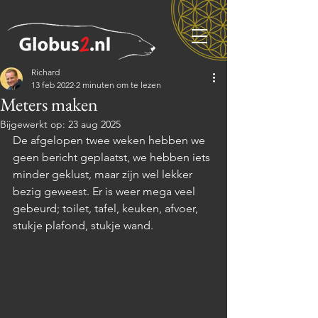
Richard
13 feb 2022
2 minuten om te lezen
Meters maken
Bijgewerkt op:
23 aug 2025
De afgelopen twee weken hebben we 
geen bericht geplaatst, we hebben iets 
minder geklust, maar zijn wel lekker 
bezig geweest. Er is weer mega veel 
gebeurd; toilet, tafel, keuken, afvoer, 
stukje plafond, stukje wand.