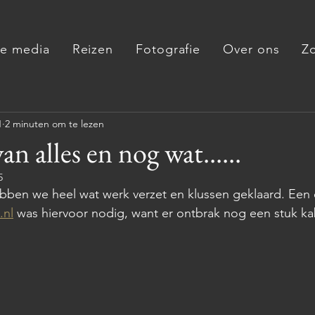
de media
Reizen
Fotografie
Over ons
Z
1
2 minuten om te lezen
an alles en nog wat......
5
ben we heel wat werk verzet en klussen geklaard. Een 
.nl
 was hiervoor nodig, want er ontbrak nog een stuk ka