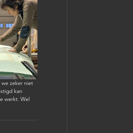
 we zeker niet 
stigd kan 
e werkt. Wel 