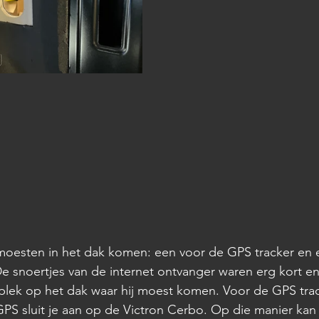
oesten in het dak komen: een voor de GPS tracker en 
De snoertjes van de internet ontvanger waren erg kort en 
 plek op het dak waar hij moest komen. Voor de GPS tra
GPS sluit je aan op de Victron Cerbo. Op die manier kan 