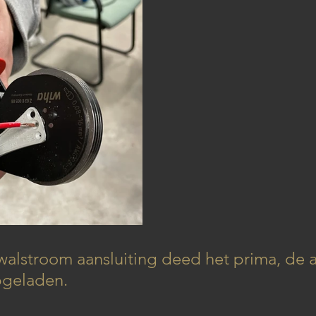
walstroom aansluiting deed het prima, de a
geladen.