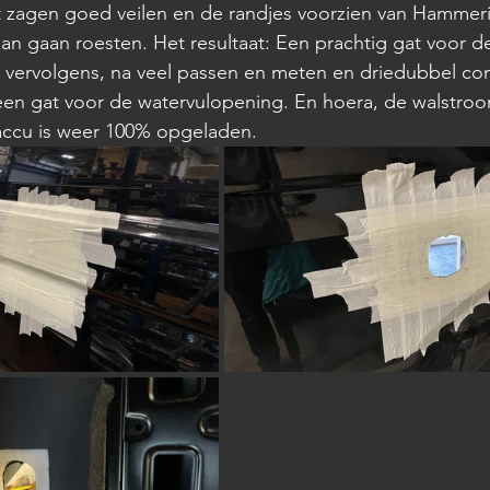
t zagen goed veilen en de randjes voorzien van Hammeri
n gaan roesten. Het resultaat: Een prachtig gat voor de
 vervolgens, na veel passen en meten en driedubbel co
en gat voor de watervulopening. En hoera, de walstroom
accu is weer 100% opgeladen.