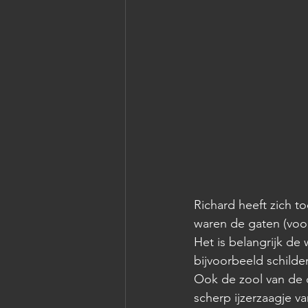
Richard heeft zich t
waren de gaten (voo
Het is belangrijk d
bijvoorbeeld schild
Ook de zool van de 
scherp ijzerzaagje v