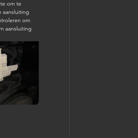
te om te 
 aansluiting 
ntroleren om 
 aansluiting 