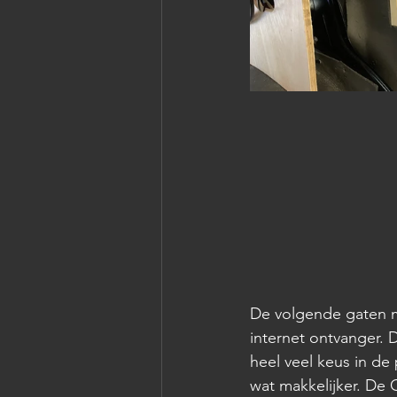
De volgende gaten m
internet ontvanger. 
heel veel keus in de
wat makkelijker. De 