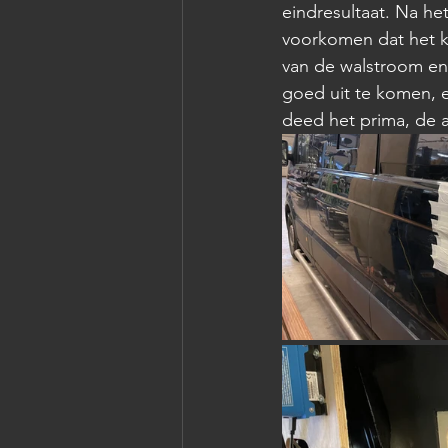
eindresultaat. Na he
voorkomen dat het ka
van de walstroom en
goed uit te komen, e
deed het prima, de 