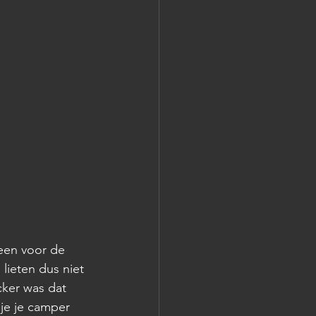
een voor de 
lieten dus niet 
cker was dat 
je je camper 