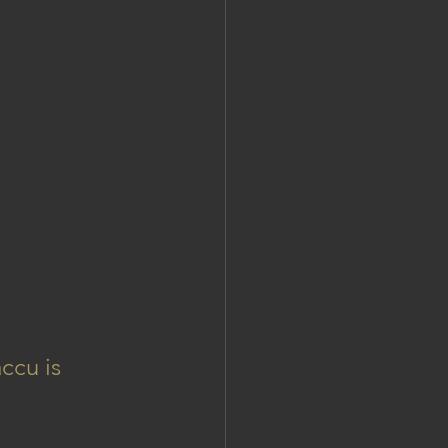
ccu is 