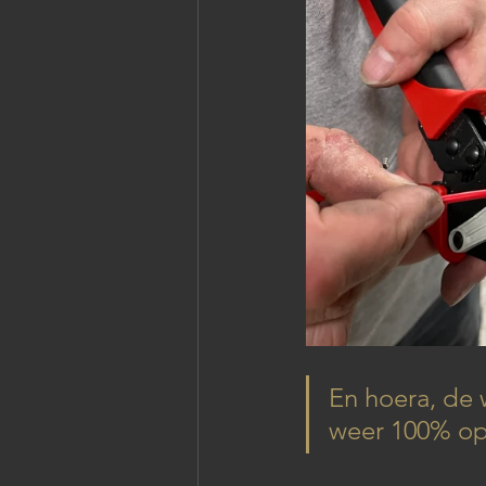
En hoera, de 
weer 100% op