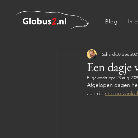
Blog
In 
Richard
30 dec 202
Een dagje v
Bijgewerkt op:
23 aug 202
Afgelopen dagen heb
aan de 
stroomwinkel