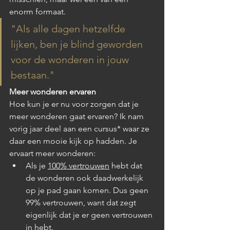
enorm formaat. 
"Als alle dagen hetzelfde 
lijken, ben je blind geworden 
voor de wonderen in jouw 
bestaan."
Meer wonderen ervaren
Hoe kun je er nu voor zorgen dat je 
meer wonderen gaat ervaren? Ik nam 
vorig jaar deel aan een cursus* waar ze 
daar een mooie kijk op hadden. Je 
ervaart meer wonderen: 
Als je 
100% vertrouwen
 hebt dat 
de wonderen ook daadwerkelijk 
op je pad gaan komen. Dus geen 
99% vertrouwen, want dat zegt 
eigenlijk dat je er geen vertrouwen 
in hebt. 