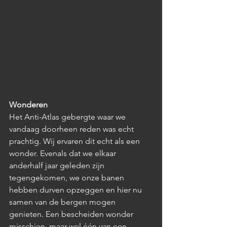
Wonderen
Het Anti-Atlas gebergte waar we 
vandaag doorheen reden was echt 
prachtig. Wij ervaren dit echt als een 
wonder. Evenals dat we elkaar 
anderhalf jaar geleden zijn 
tegengekomen, we onze banen 
hebben durven opzeggen en hier nu 
samen van de bergen mogen 
genieten. Een bescheiden wonder 
misschien, maar wel één van een 