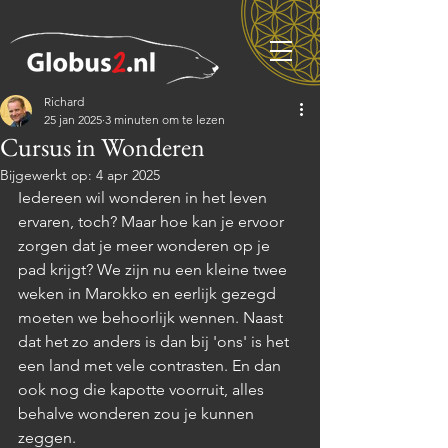
Richard
25 jan 2025
3 minuten om te lezen
Cursus in Wonderen
Bijgewerkt op:
4 apr 2025
Iedereen wil wonderen in het leven 
ervaren, toch? Maar hoe kan je ervoor 
zorgen dat je meer wonderen op je 
pad krijgt? We zijn nu een kleine twee 
weken in Marokko en eerlijk gezegd 
moeten we behoorlijk wennen. Naast 
dat het zo anders is dan bij 'ons' is het 
een land met vele contrasten. En dan 
ook nog die kapotte voorruit, alles 
behalve wonderen zou je kunnen 
zeggen. 