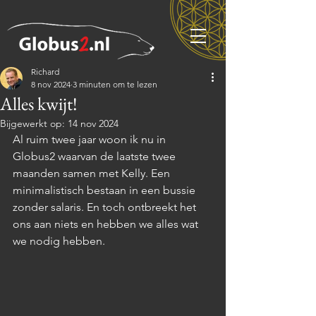
Richard
8 nov 2024
3 minuten om te lezen
Alles kwijt!
Bijgewerkt op:
14 nov 2024
Al ruim twee jaar woon ik nu in 
Globus2 waarvan de laatste twee 
maanden samen met Kelly. Een 
minimalistisch bestaan in een bussie 
zonder salaris. En toch ontbreekt het 
ons aan niets en hebben we alles wat 
we nodig hebben. 