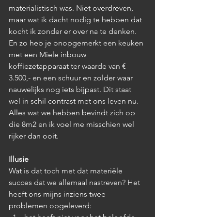
materialistisch was. Niet overdreven, 
maar wat ik dacht nodig te hebben dat 
kocht ik zonder er over na te denken. 
En zo heb je onopgemerkt een keuken 
met een Miele inbouw 
koffiezetapparaat ter waarde van € 
3.500,- en een schuur en zolder waar 
nauwelijks nog iets bijpast. Dit staat 
wel in schil contrast met ons leven nu. 
Alles wat we hebben bevindt zich op 
die 8m2 en ik voel me misschien wel 
rijker dan ooit.
Illusie
Wat is dat toch met dat materiële 
succes dat we allemaal nastreven? Het 
heeft ons mijns inziens twee 
problemen opgeleverd: 