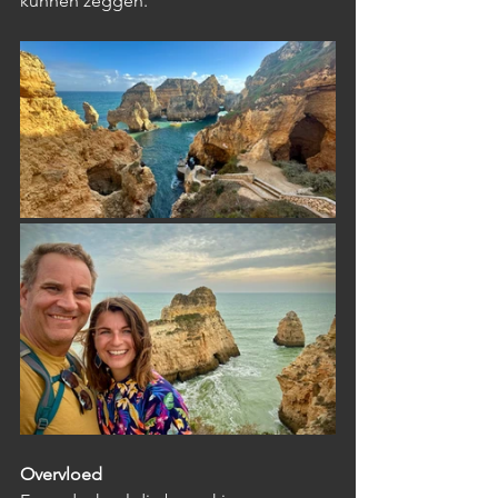
kunnen zeggen. 
Overvloed