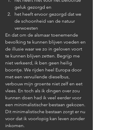
het heeft niet voor het beloofde 
geluk gezorgd en
het heeft ervoor gezorgd dat we 
de schoonheid van de natuur 
verwoesten 
En dat om de alsmaar toenemende 
bevolking te kunnen blijven voeden en 
de illusie waar we zo in geloven voort 
te kunnen blijven zetten. Begrijp me 
niet verkeerd, ik ben geen heilig 
boontje. We rijden heel Europa door 
met een vervuilende dieselbus, 
verbouw mijn groente niet zelf en eet 
vlees. En toch als ik dingen over zou 
kunnen doen had ik veel eerder voor 
een minimalistischer bestaan gekozen. 
Dit minimalistische bestaan zorgt er nu 
voor dat ik voorlopig kan leven zonder 
inkomen.