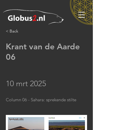
< Back
Krant van de Aarde
06
10 mrt 2025
Column 06 - Sahara: sprekende stilte