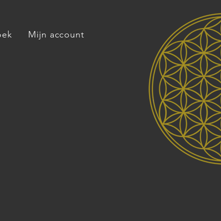
oek
Mijn account