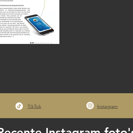
TikTok
Instagram
Recente Instagram foto'