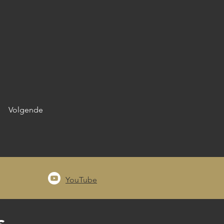
Volgende
YouTube
s