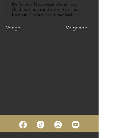
De Sámi in Noorwegen leven nog
altijd met hun rendieren, maar het
bestaan is allerminst romantisch.
Vorige
Volgende