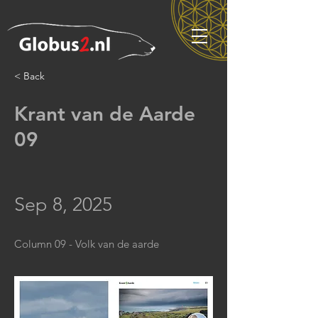
< Back
Krant van de Aarde
09
Sep 8, 2025
Column 09 - Volk van de aarde