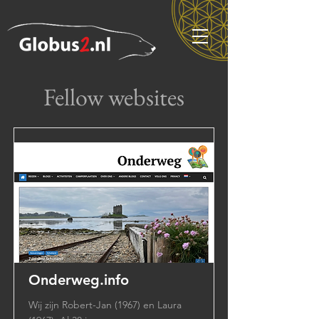
Fellow websites
Onderweg.info
Wij zijn Robert-Jan (1967) en Laura