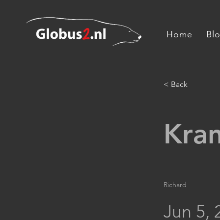
Home
Bl
< Back
Kran
Richard
Jun 5, 